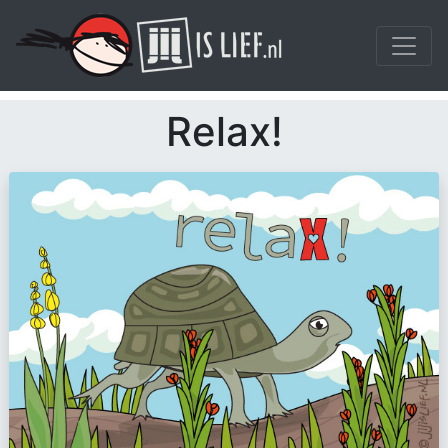
Relax!