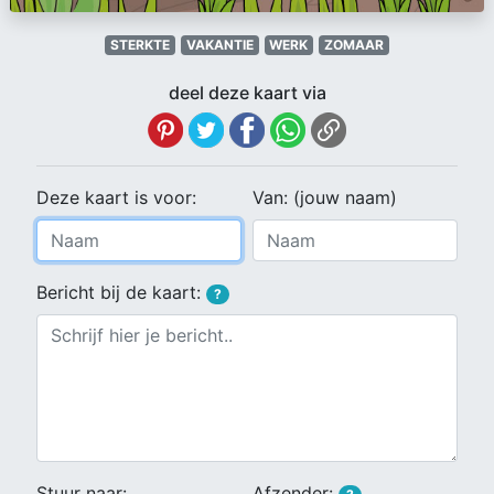
STERKTE
VAKANTIE
WERK
ZOMAAR
deel deze kaart via
Deze kaart is voor:
Van: (jouw naam)
Bericht bij de kaart:
?
Stuur naar:
Afzender: