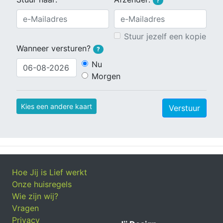
?
Stuur jezelf een kopie
Wanneer versturen?
?
Nu
Morgen
Kies een andere kaart
Verstuur
Hoe Jij is Lief werkt
Onze huisregels
Wie zijn wij?
Vragen
Privacy