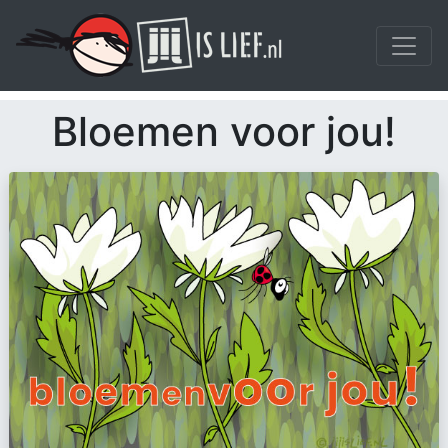
Bloemen voor jou!