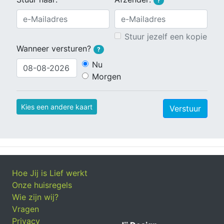
?
Stuur jezelf een kopie
Wanneer versturen?
?
Nu
Morgen
Kies een andere kaart
Verstuur
Hoe Jij is Lief werkt
Onze huisregels
Wie zijn wij?
Vragen
Privacy