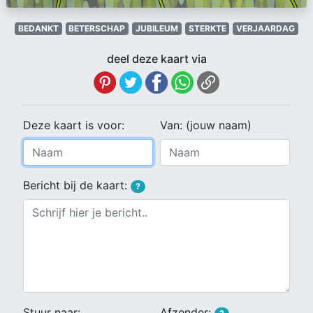
BEDANKT
BETERSCHAP
JUBILEUM
STERKTE
VERJAARDAG
deel deze kaart via
Deze kaart is voor:
Van: (jouw naam)
Bericht bij de kaart:
?
Stuur naar:
Afzender: