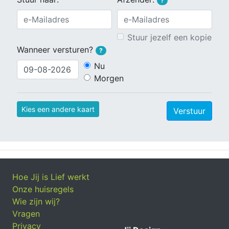
?
Stuur jezelf een kopie
Wanneer versturen?
?
Nu
Morgen
Kies een andere kaart
Verstuur
Hoe Jij is Lief werkt
Onze huisregels
Wie zijn wij?
Vragen
Privacy