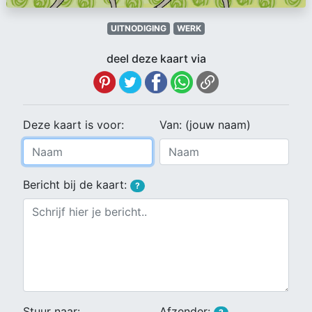
UITNODIGING
WERK
deel deze kaart via
Deze kaart is voor:
Van: (jouw naam)
Bericht bij de kaart:
?
Stuur naar:
Afzender: