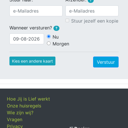
?
Stuur jezelf een kopie
Wanneer versturen?
?
Nu
Morgen
Kies een andere kaart
Verstuur
Hoe Jij is Lief werkt
Onze huisregels
Wie zijn wij?
Vragen
Privacy