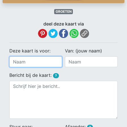
GROETEN
deel deze kaart via
Deze kaart is voor:
Van: (jouw naam)
Bericht bij de kaart:
?
Stuur naar:
Afzender: