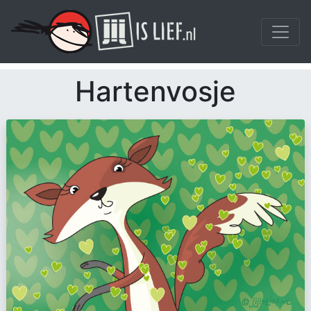
Hartenvosje