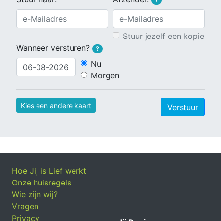
?
Stuur jezelf een kopie
Wanneer versturen?
?
Nu
Morgen
Kies een andere kaart
Verstuur
Hoe Jij is Lief werkt
Onze huisregels
Wie zijn wij?
Vragen
Privacy