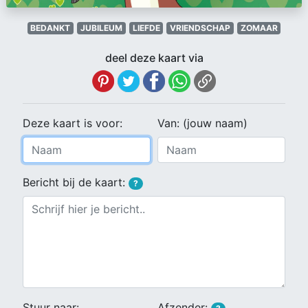
BEDANKT
JUBILEUM
LIEFDE
VRIENDSCHAP
ZOMAAR
deel deze kaart via
Deze kaart is voor:
Van: (jouw naam)
Bericht bij de kaart:
?
Stuur naar:
Afzender: