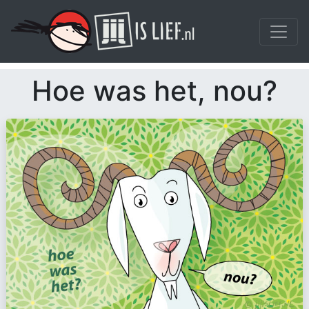
Hoe was het, nou?