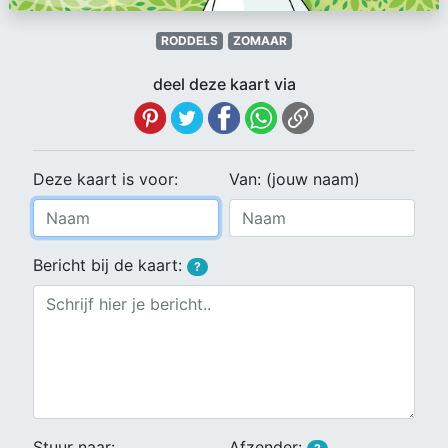
RODDELS
ZOMAAR
deel deze kaart via
Deze kaart is voor:
Van: (jouw naam)
Bericht bij de kaart:
?
Stuur naar:
Afzender: