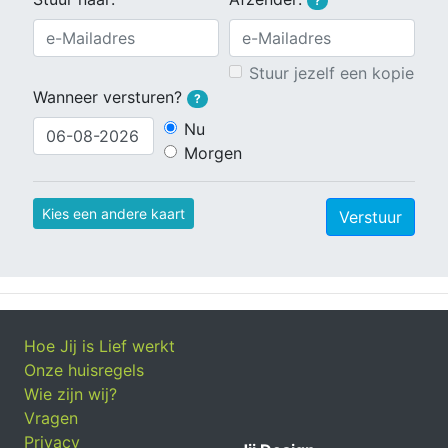
?
Stuur jezelf een kopie
Wanneer versturen?
?
Nu
Morgen
Kies een andere kaart
Verstuur
Hoe Jij is Lief werkt
Onze huisregels
Wie zijn wij?
Vragen
Privacy