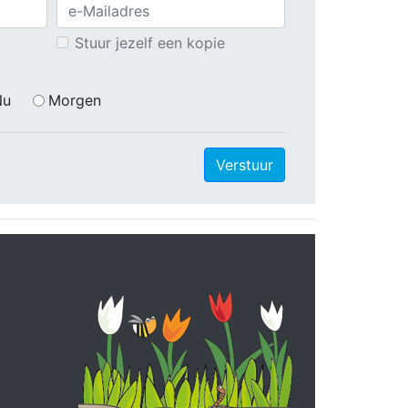
Stuur jezelf een kopie
Nu
Morgen
Verstuur