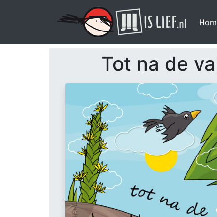
Hom
Tot na de va