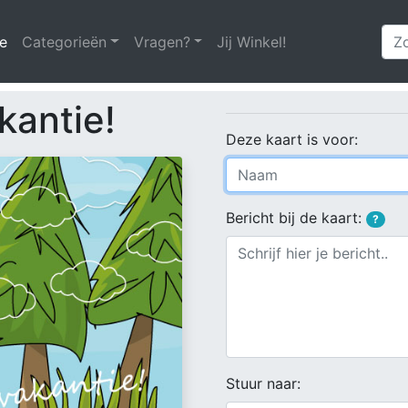
e
(huidige)
Categorieën
Vragen?
Jij Winkel!
kantie!
Deze kaart is voor:
Bericht bij de kaart:
?
Stuur naar: