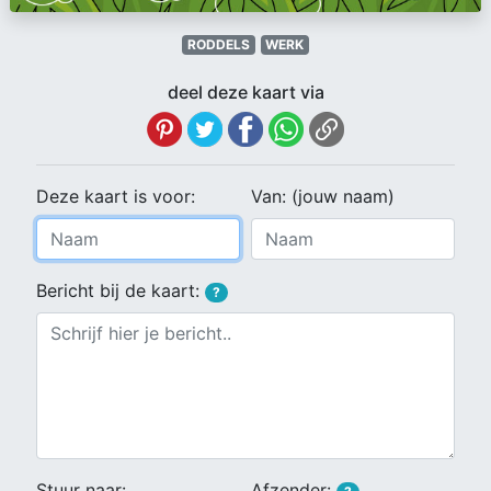
RODDELS
WERK
deel deze kaart via
Deze kaart is voor:
Van: (jouw naam)
Bericht bij de kaart:
?
Stuur naar:
Afzender: