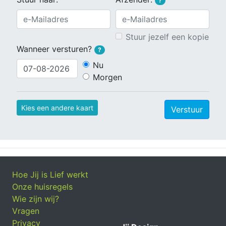
?
Stuur jezelf een kopie
Wanneer versturen?
?
Nu
Morgen
Kies een andere kaart
Verstuur
Hoe Jij is Lief werkt
Onze huisregels
Wie zijn wij?
Vragen
Privacy