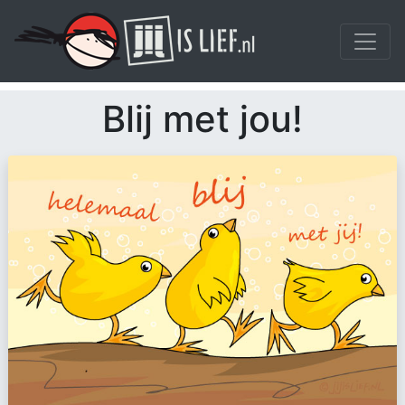
Blij met jou!