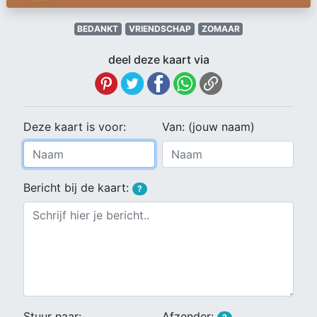
BEDANKT
VRIENDSCHAP
ZOMAAR
deel deze kaart via
Deze kaart is voor:
Van: (jouw naam)
Bericht bij de kaart:
?
Stuur naar:
Afzender: