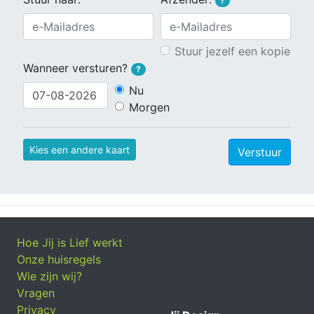
?
Stuur jezelf een kopie
Wanneer versturen?
?
Nu
Morgen
Kies een andere kaart
Verstuur
Hoe Jij is Lief werkt
Onze huisregels
Wie zijn wij?
Vragen
Privacy