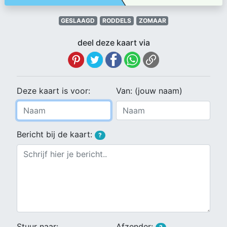
GESLAAGD
RODDELS
ZOMAAR
deel deze kaart via
Deze kaart is voor:
Van: (jouw naam)
Bericht bij de kaart:
?
Stuur naar:
Afzender: