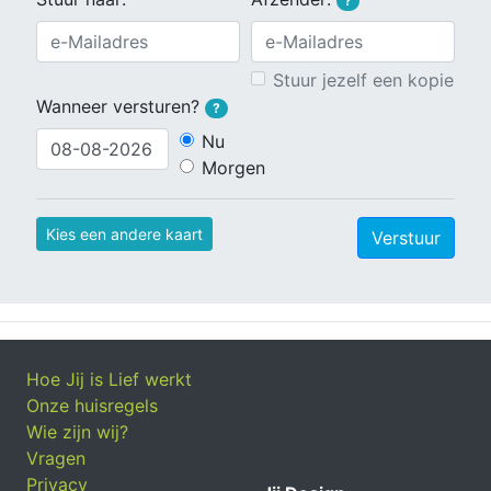
?
Stuur jezelf een kopie
Wanneer versturen?
?
Nu
Morgen
Kies een andere kaart
Verstuur
Hoe Jij is Lief werkt
Onze huisregels
Wie zijn wij?
Vragen
Privacy