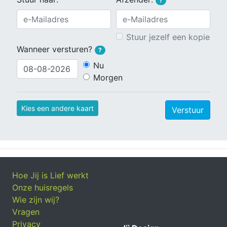
?
Stuur jezelf een kopie
Wanneer versturen?
?
Nu
Morgen
Kies een andere kaart
Verstuur
Hoe Jij is Lief werkt
Onze huisregels
Wie zijn wij?
Vragen
Privacy