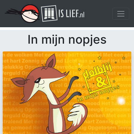
In mijn nopjes