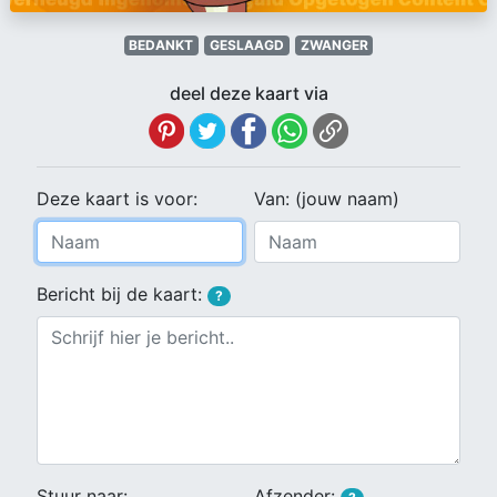
BEDANKT
GESLAAGD
ZWANGER
deel deze kaart via
Deze kaart is voor:
Van: (jouw naam)
Bericht bij de kaart:
?
Stuur naar:
Afzender: