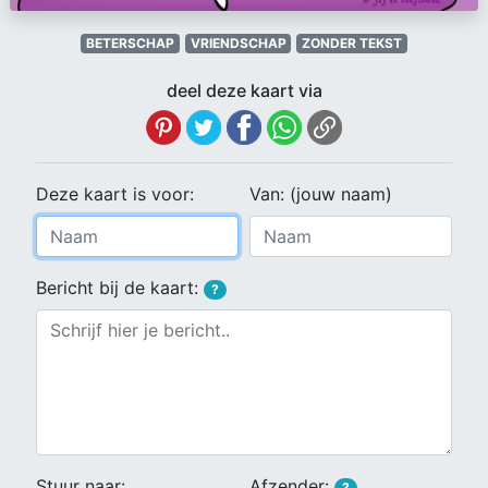
BETERSCHAP
VRIENDSCHAP
ZONDER TEKST
deel deze kaart via
Deze kaart is voor:
Van: (jouw naam)
Bericht bij de kaart:
?
Stuur naar:
Afzender:
?