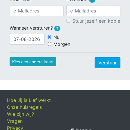
Stuur jezelf een kopie
Wanneer versturen?
?
Nu
Morgen
Kies een andere kaart
Verstuur
Hoe Jij is Lief werkt
Onze huisregels
Wie zijn wij?
Vragen
Privacy