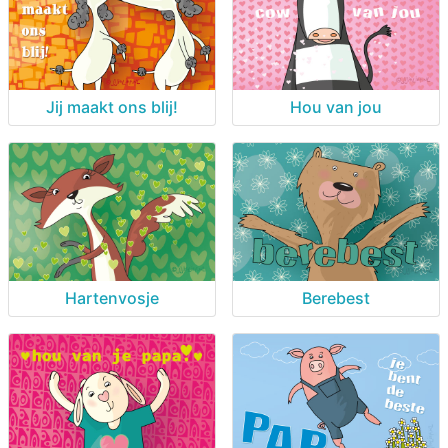
Jij maakt ons blij!
Hou van jou
Hartenvosje
Berebest