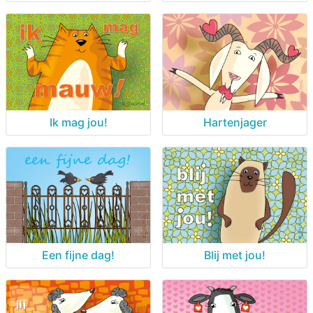
Ik mag jou!
Hartenjager
Een fijne dag!
Blij met jou!