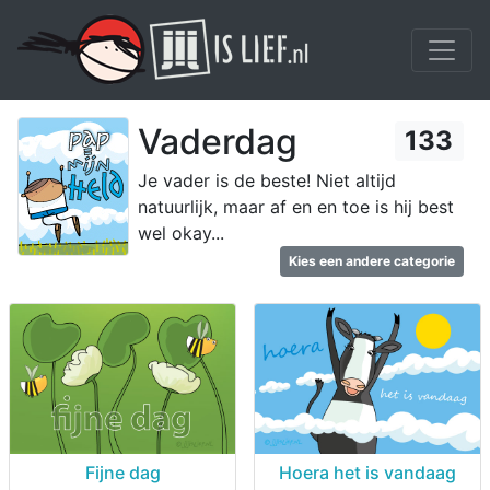
Vaderdag
133
Je vader is de beste! Niet altijd
natuurlijk, maar af en en toe is hij best
wel okay...
Kies een andere categorie
Fijne dag
Hoera het is vandaag