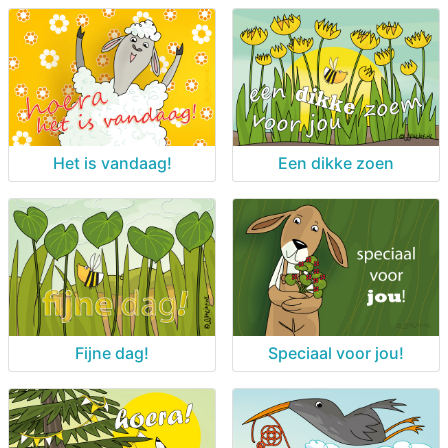
Het is vandaag!
Een dikke zoen
Fijne dag!
Speciaal voor jou!