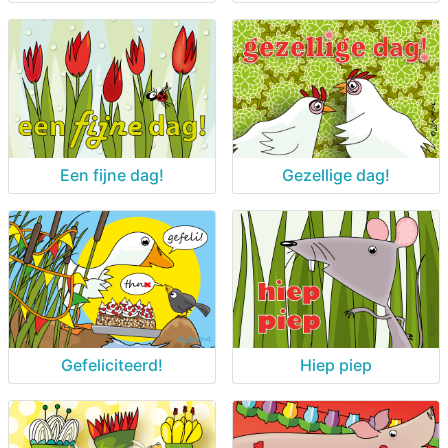
Een fijne dag!
Gezellige dag!
Gefeliciteerd!
Hiep piep