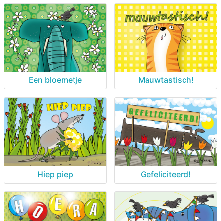
Een bloemetje
Mauwtastisch!
Hiep piep
Gefeliciteerd!