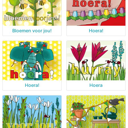
Bloemen voor jou!
Hoera!
Hoera!
Hoera