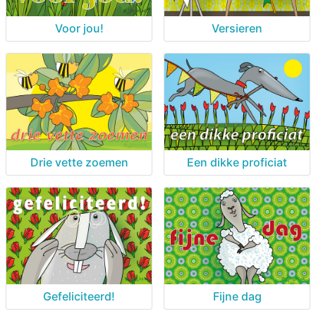
Voor jou!
Versieren
Drie vette zoemen
Een dikke proficiat
Gefeliciteerd!
Fijne dag