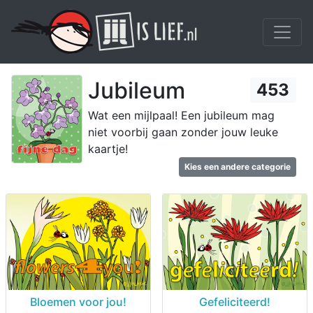
Jubileum
453
Wat een mijlpaal! Een jubileum mag
niet voorbij gaan zonder jouw leuke
kaartje!
Kies een andere categorie
Bloemen voor jou!
Gefeliciteerd!