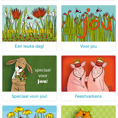
Een leuke dag!
Voor jou
Speciaal voor jou!
Feestvarkens