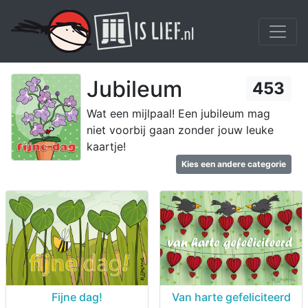
Jubileum
453
Wat een mijlpaal! Een jubileum mag
niet voorbij gaan zonder jouw leuke
kaartje!
Kies een andere categorie
Fijne dag!
Van harte gefeliciteerd