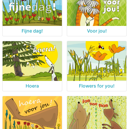
Fijne dag!
Voor jou!
Hoera
Flowers for you!