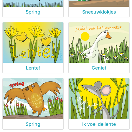
Spring
Sneeuwklokjes
Lente!
Geniet
Spring
Ik voel de lente