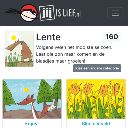
Lente
160
Volgens velen het mooiste seizoen.
Laat die zon maar komen en de
blaadjes maar groeien!
Kies een andere categorie
Enjoy!
Bloemenveld