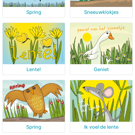
Spring
Sneeuwklokjes
Lente!
Geniet
Spring
Ik voel de lente