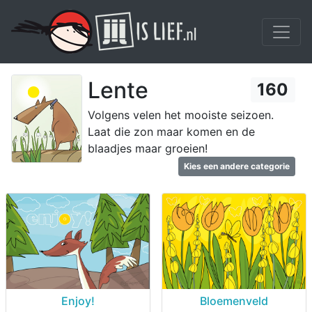
Lente
160
Volgens velen het mooiste seizoen.
Laat die zon maar komen en de
blaadjes maar groeien!
Kies een andere categorie
Enjoy!
Bloemenveld