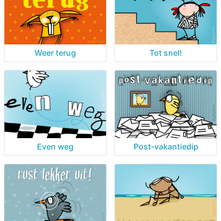
Weer terug
Tot snel!
Even weg
Post-vakantiedip