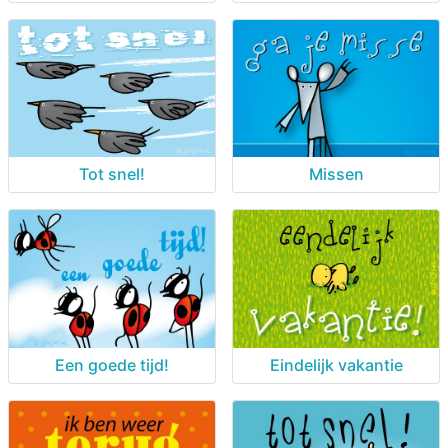
Tot snel!
Missen
Een goede tijd!
Eindelijk vakantie