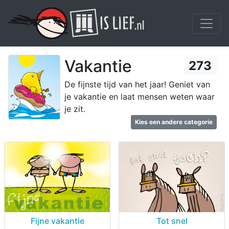
Vakantie
273
De fijnste tijd van het jaar! Geniet van
je vakantie en laat mensen weten waar
je zit.
Kies een andere categorie
Fijne vakantie
Tot snel