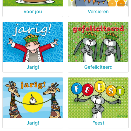
Voor jou
Versieren
Jarig!
Gefeliciteerd
Jarig!
Feest