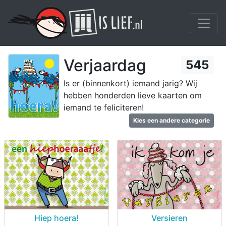
Verjaardag
545
Is er (binnenkort) iemand jarig? Wij
hebben honderden lieve kaarten om
iemand te feliciteren!
Kies een andere categorie
Hiep hoera!
Versieren