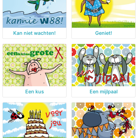
Kan niet wachten!
Geniet!
Een kus
Een mijlpaal