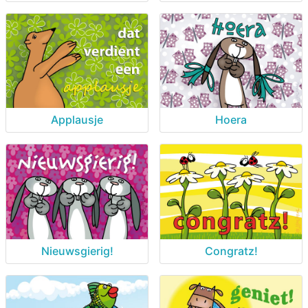
Applausje
Hoera
Nieuwsgierig!
Congratz!