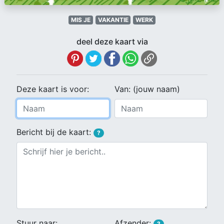
MIS JE
VAKANTIE
WERK
deel deze kaart via
Deze kaart is voor:
Van: (jouw naam)
Bericht bij de kaart:
?
Stuur naar:
Afzender:
?