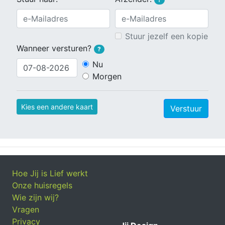
Stuur jezelf een kopie
Wanneer versturen?
?
Nu
Morgen
Kies een andere kaart
Verstuur
Hoe Jij is Lief werkt
Onze huisregels
Wie zijn wij?
Vragen
Privacy