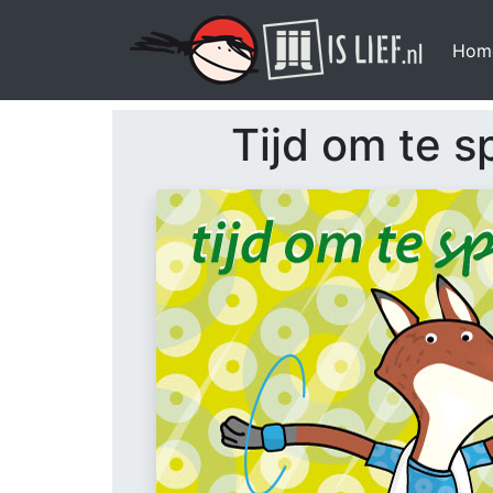
Hom
Tijd om te s