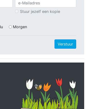
Stuur jezelf een kopie
Nu
Morgen
Verstuur