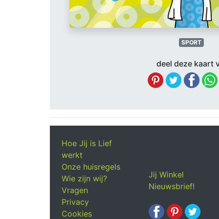
SPORT
deel deze kaart v
Hoe Jij is Lief
werkt
Onze huisregels
Jij Winkel
Wie zijn wij?
Nieuwsbrief!
Vragen
Privacy
Cookies