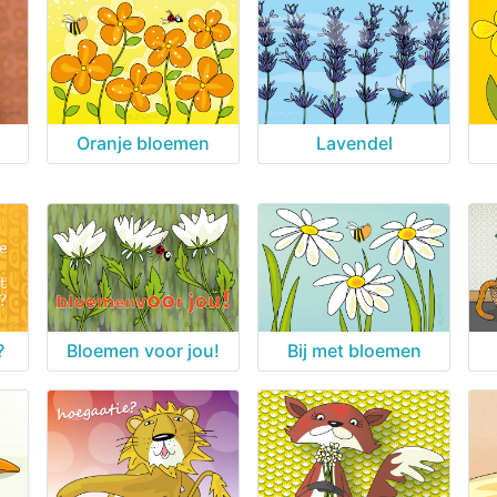
Oranje bloemen
Lavendel
?
Bloemen voor jou!
Bij met bloemen