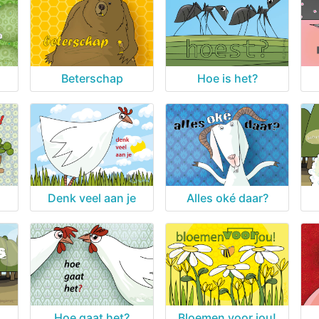
Beterschap
Hoe is het?
Denk veel aan je
Alles oké daar?
Hoe gaat het?
Bloemen voor jou!