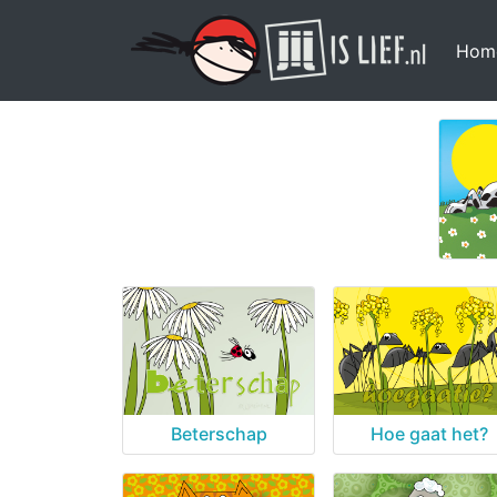
Hom
Beterschap
Hoe gaat het?