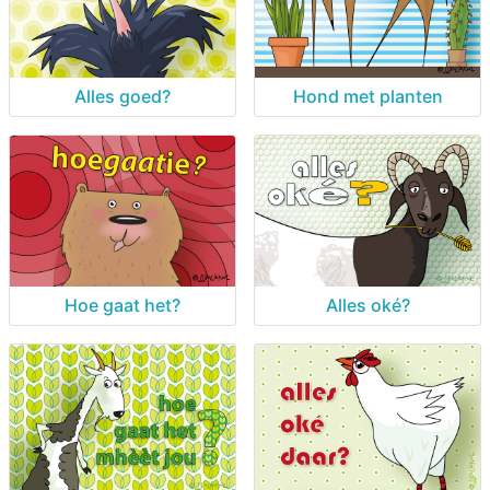
Alles goed?
Hond met planten
Hoe gaat het?
Alles oké?