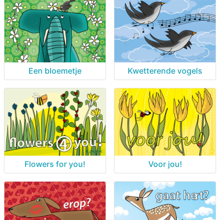
Een bloemetje
Kwetterende vogels
Flowers for you!
Voor jou!