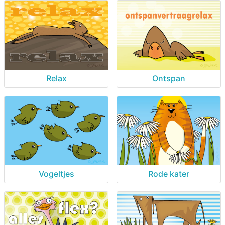
Relax
Ontspan
Vogeltjes
Rode kater