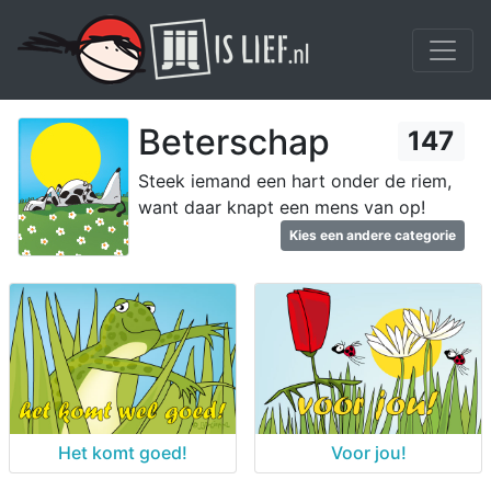
Beterschap
147
Steek iemand een hart onder de riem,
want daar knapt een mens van op!
Kies een andere categorie
Het komt goed!
Voor jou!