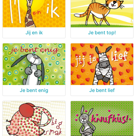
Jij en ik
Je bent top!
Je bent enig
Je bent lief