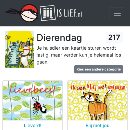
Dierendag
217
Je huisdier een kaartje sturen wordt
lastig, maar verder kun je helemaal los
gaan.
Kies een andere categorie
Lieverd!
Blij met jou