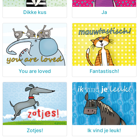
Dikke kus
Ja
You are loved
Fantastisch!
Zotjes!
Ik vind je leuk!