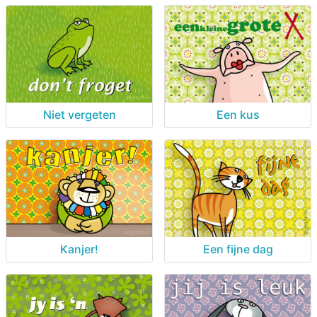
Niet vergeten
Een kus
Kanjer!
Een fijne dag