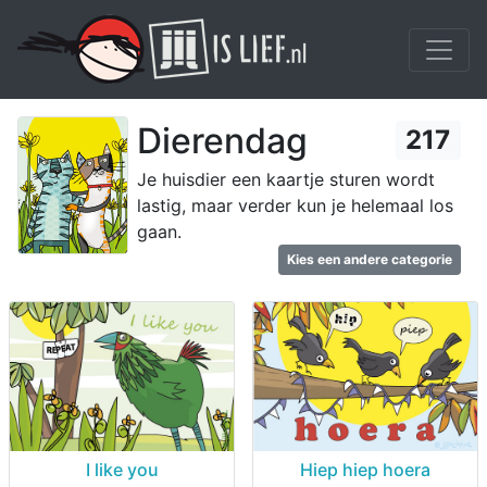
Dierendag
217
Je huisdier een kaartje sturen wordt
lastig, maar verder kun je helemaal los
gaan.
Kies een andere categorie
I like you
Hiep hiep hoera