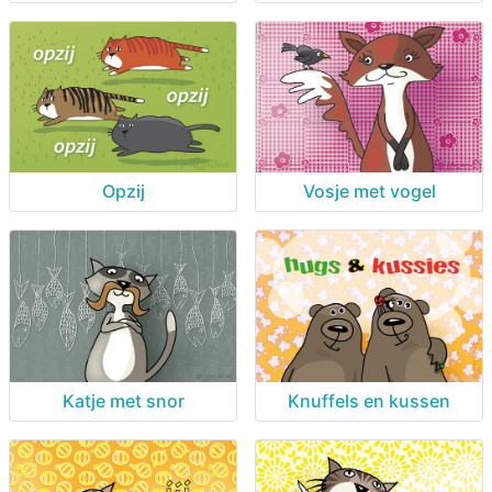
Opzij
Vosje met vogel
Katje met snor
Knuffels en kussen