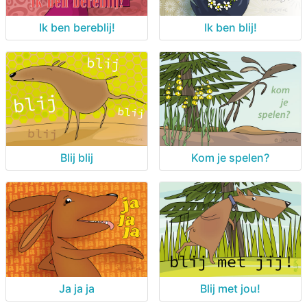
Ik ben bereblij!
Ik ben blij!
Blij blij
Kom je spelen?
Ja ja ja
Blij met jou!