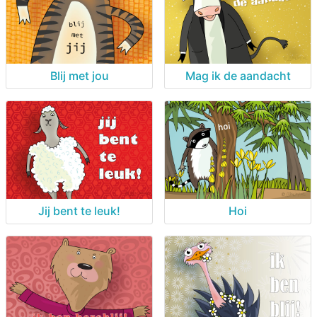
Blij met jou
Mag ik de aandacht
Jij bent te leuk!
Hoi