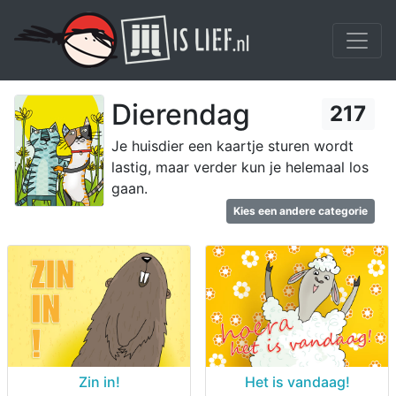
Dierendag
217
Je huisdier een kaartje sturen wordt
lastig, maar verder kun je helemaal los
gaan.
Kies een andere categorie
Zin in!
Het is vandaag!