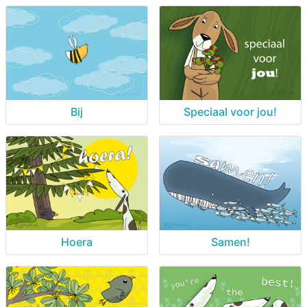
Bij
Speciaal voor jou!
Hoera
Samen!