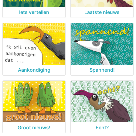
Iets vertellen
Laatste nieuws
Aankondiging
Spannend!
Groot nieuws!
Echt?