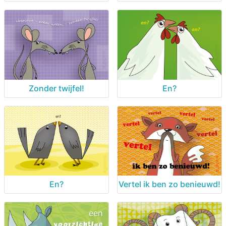
Zonder twijfel!
En?
En?
Vertel ik ben zo benieuwd!